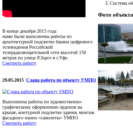
Система о
Фото объект
В конце декабря 2015 года
нами были выполнены работы по
архитектурной подсветке башни цифрового
телевидения Российской
телерадиовещательной сети высотой 150
метров по улице Р.Зорге в г.Уфе.
Смотреть работу
29.05.2015
Сдана работа по объекту УМПО
Выполнены работы по художественно-
графическому оформлению орденов на
крыше, контурной подсветке здания, монтаж
фасадного панно «самолеты» УМПО
Смотреть работу