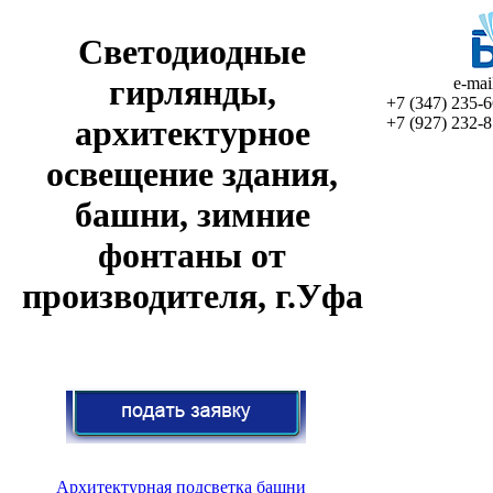
Светодиодные
гирлянды,
e-ma
+7 (347)
235-6
+7 (927)
232-8
архитектурное
освещение здания,
башни, зимние
фонтаны от
производителя, г.Уфа
Архитектурная подсветка башни