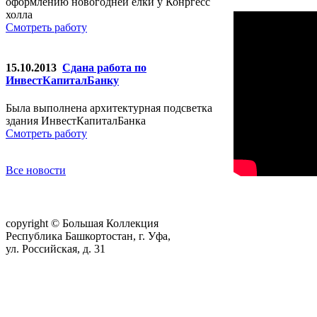
оформлению новогодней елки у Конргесс
холла
Смотреть работу
15.10.2013
Сдана работа по
ИнвестКапиталБанку
Была выполнена архитектурная подсветка
здания ИнвестКапиталБанка
Смотреть работу
Все новости
copyright © Большая Коллекция
Республика Башкортостан, г. Уфа,
ул. Российская, д. 31