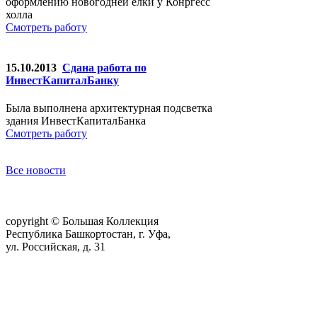
оформлению новогодней елки у Конргесс
холла
Смотреть работу
15.10.2013
Сдана работа по
ИнвестКапиталБанку
Была выполнена архитектурная подсветка
здания ИнвестКапиталБанка
Смотреть работу
Все новости
copyright © Большая Коллекция
Республика Башкортостан, г. Уфа,
ул. Российская, д. 31