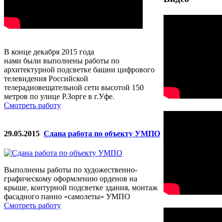
В конце декабря 2015 года
нами были выполнены работы по
архитектурной подсветке башни цифрового
телевидения Российской
телерадиовещательной сети высотой 150
метров по улице Р.Зорге в г.Уфе.
Смотреть работу
29.05.2015
Сдана работа по объекту УМПО
Выполнены работы по художественно-
графическому оформлению орденов на
крыше, контурной подсветке здания, монтаж
фасадного панно «самолеты» УМПО
Смотреть работу