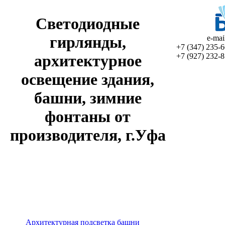
Светодиодные
гирлянды,
e-ma
+7 (347)
235-6
+7 (927)
232-8
архитектурное
освещение здания,
башни, зимние
фонтаны от
производителя, г.Уфа
Архитектурная подсветка башни