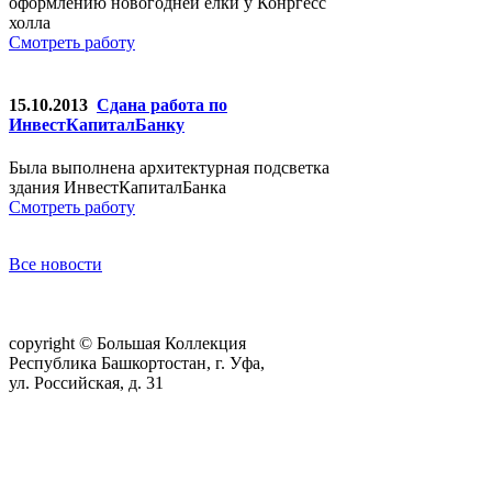
оформлению новогодней елки у Конргесс
холла
Смотреть работу
15.10.2013
Сдана работа по
ИнвестКапиталБанку
Была выполнена архитектурная подсветка
здания ИнвестКапиталБанка
Смотреть работу
Все новости
copyright © Большая Коллекция
Республика Башкортостан, г. Уфа,
ул. Российская, д. 31