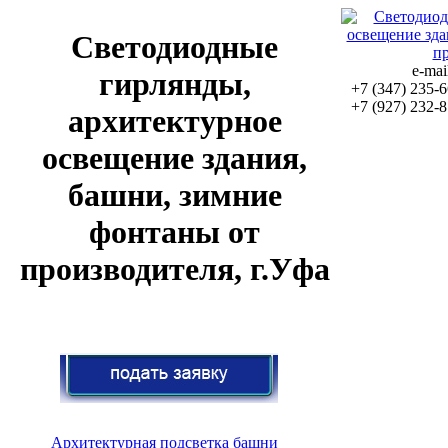
Светодиодные
e-ma
гирлянды,
+7 (347)
235-6
+7 (927)
232-8
архитектурное
освещение здания,
башни, зимние
фонтаны от
производителя, г.Уфа
Архитектурная подсветка башни